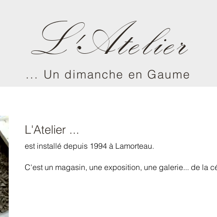
L'Atelier
... Un dimanche en Gaume
L'Atelier ...
est installé depuis 1994 à Lamorteau.
C'est un magasin, une exposition, une galerie... de la cé